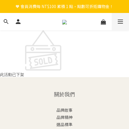
🧡 會員消費每 NT$100 累積 1 點，點數可折抵購物金！
🎉 新會員註冊立即送 $200 購物金＋首購免運！
🎉 新會員註冊立即送 $200 購物金＋首購免運！
此活動已下架
關於我們
品牌故事
品牌精神
選品標準