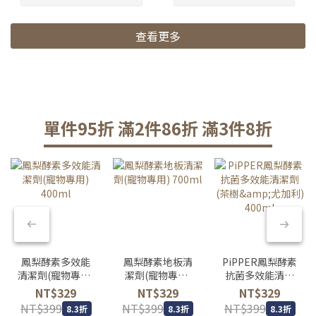
查看更多
單件95折 滿2件86折 滿3件8折
鳳梨酵素多效能
鳳梨酵素地板清
PiPPER鳳梨酵素
清潔劑(寵物專用)
潔劑(寵物專用)
抗菌多效能清潔
400ml
700ml
劑(茶樹&尤加利)
NT$329
NT$329
NT$329
400ml
NT$399
NT$399
NT$399
8.3折
8.3折
8.3折