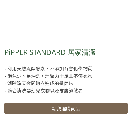
PiPPER STANDARD 居家清潔
- 利用天然鳳梨酵素，不添加有害化學物質
- 泡沫少、易沖洗，清潔力十足且不傷衣物
- 消除陰天夜間晾衣造成的黴菌味
- 適合清洗嬰幼兒衣物以及皮膚過敏者
點我選購商品