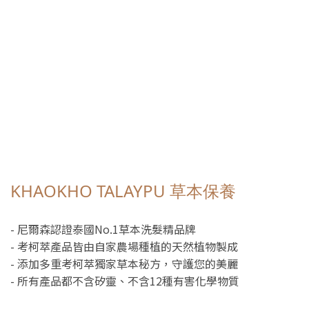
KHAOKHO TALAYPU 草本保養
- 尼爾森認證泰國No.1草本洗髮精品牌
- 考柯萃產品皆由自家農場種植的天然植物製成
- 添加多重考柯萃獨家草本秘方，守護您的美麗
- 所有產品都不含矽靈、不含12種有害化學物質