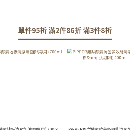
單件95折 滿2件86折 滿3件8折
酵素地板清潔劑(寵物專用) 700ml
PiPPER鳳梨酵素抗菌多效能清潔