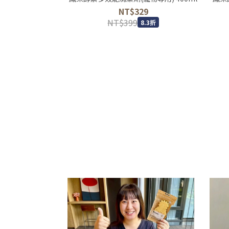
NT$329
NT$399
8.3折