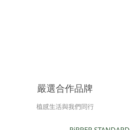
嚴選合作品牌
植感生活與我們同行
PiPPER STANDA