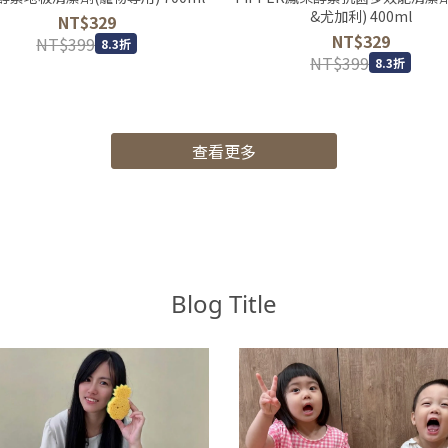
&尤加利) 400ml
NT$329
NT$329
NT$399
8.3折
NT$399
8.3折
查看更多
Blog Title