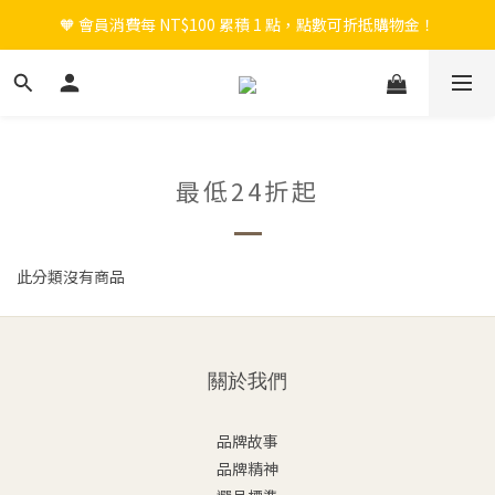
🧡 會員消費每 NT$100 累積 1 點，點數可折抵購物金！
🎉 新會員註冊立即送 $200 購物金＋首購免運！
🎉 新會員註冊立即送 $200 購物金＋首購免運！
最低24折起
此分類沒有商品
關於我們
品牌故事
品牌精神