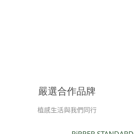
嚴選合作品牌
植感生活與我們同行
PiPPER STANDA