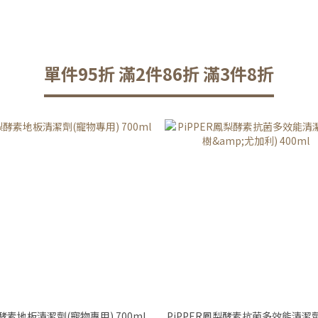
單件95折 滿2件86折 滿3件8折
酵素地板清潔劑(寵物專用) 700ml
PiPPER鳳梨酵素抗菌多效能清潔