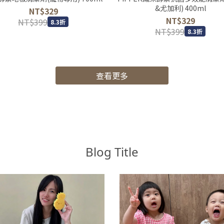
&尤加利) 400ml
NT$329
NT$329
NT$399
8.3折
NT$399
8.3折
查看更多
Blog Title