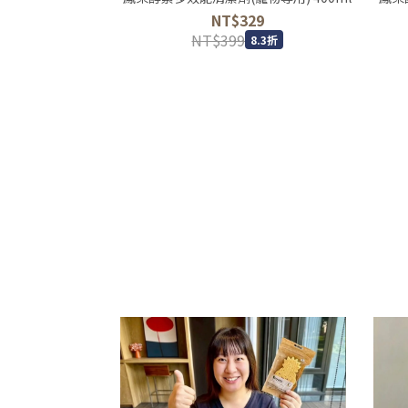
NT$329
NT$399
8.3折