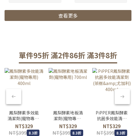
查看更多
單件95折 滿2件86折 滿3件8折
鳳梨酵素多效能
鳳梨酵素地板清
PiPPER鳳梨酵素
清潔劑(寵物專用)
潔劑(寵物專用)
抗菌多效能清潔
400ml
700ml
劑(茶樹&尤加利)
NT$329
NT$329
NT$329
400ml
NT$399
NT$399
NT$399
8.3折
8.3折
8.3折