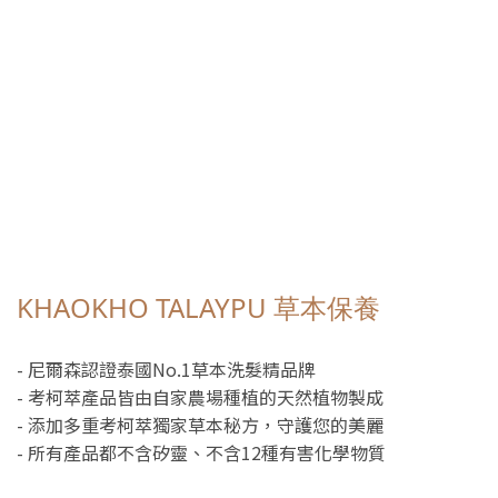
KHAOKHO TALAYPU 草本保養
- 尼爾森認證泰國No.1草本洗髮精品牌
- 考柯萃產品皆由自家農場種植的天然植物製成
- 添加多重考柯萃獨家草本秘方，守護您的美麗
- 所有產品都不含矽靈、不含12種有害化學物質