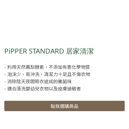
PiPPER STANDARD 居家清潔
- 利用天然鳳梨酵素，不添加有害化學物質
- 泡沫少、易沖洗，清潔力十足且不傷衣物
- 消除陰天夜間晾衣造成的黴菌味
- 適合清洗嬰幼兒衣物以及皮膚過敏者
點我選購商品