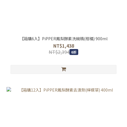
【箱購6入】PiPPER鳳梨酵素洗碗精(柑橘) 900ml
NT$1,438
NT$2,394
6折