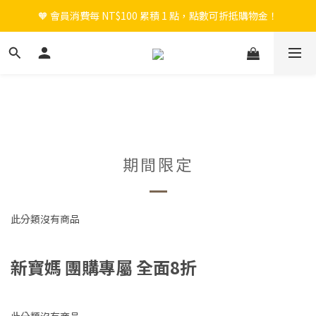
🧡 會員消費每 NT$100 累積 1 點，點數可折抵購物金！
🎉 新會員註冊立即送 $200 購物金＋首購免運！
🎉 新會員註冊立即送 $200 購物金＋首購免運！
期間限定
此分類沒有商品
新寶媽 團購專屬 全面8折
此分類沒有商品