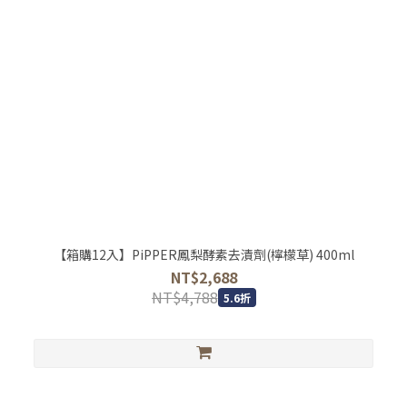
【箱購12入】PiPPER鳳梨酵素去漬劑(檸檬草) 400ml
NT$2,688
NT$4,788
5.6折