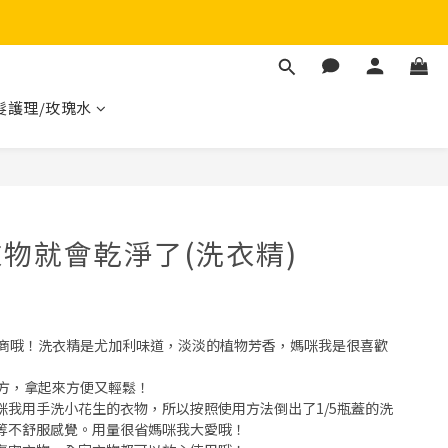
髮護理/玫瑰水
物就會乾淨了(洗衣精)
方的廠商哦！洗衣精是尤加利味道，淡淡的植物芳香，媽咪我是很喜歡
地方，拿起來方便又輕鬆！
我用手洗小花生的衣物，所以按照使用方法倒出了1/5瓶蓋的洗
等不舒服感覺。用量很省媽咪我大愛哦！