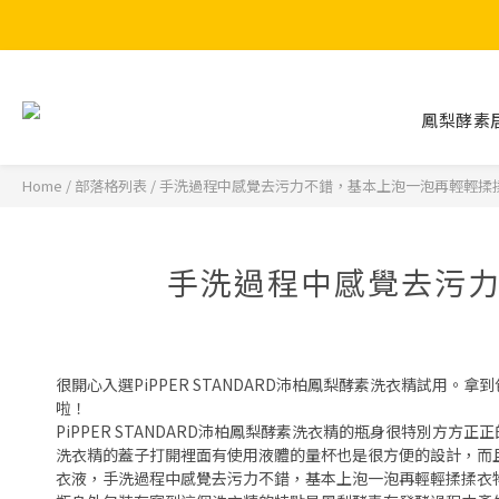
鳳梨酵素
Home
/
部落格列表
/
手洗過程中感覺去污力不錯，基本上泡一泡再輕輕揉揉
手洗過程中感覺去污力
很開心入選PiPPER STANDARD沛柏鳳梨酵素洗衣精試
啦！
PiPPER STANDARD沛柏鳳梨酵素洗衣精的瓶身很特別
洗衣精的蓋子打開裡面有使用液體的量杯也是很方便的設計，而
衣液，手洗過程中感覺去污力不錯，基本上泡一泡再輕輕揉揉衣