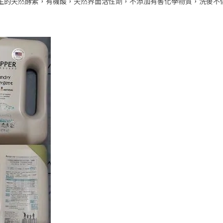
生的天然酵素，有機酸，天然界面活性劑，不添加有害化學物質，洗後不