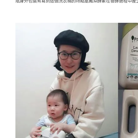
瓶身外包裝有寫到這個洗衣精的特點是鳳梨酵素在發酵過程中產