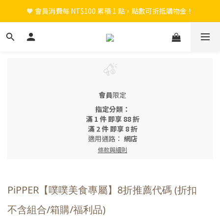
🧡 會員消費每 NT$100 累積 1 點，點數可折抵購物金！
🎉 新會員註冊立即送 $200 購物金＋首購免運！
🎉 新會員註冊立即送 $200 購物金＋首購免運！
會員
限定
指定分類：
滿 1 件 即享 88 折
滿 2 件 即享 8 折
適用通路：
網店
條款與細則
PiPPER【噗噗美食專屬】8折推薦代碼 (折扣
不含組合/箱購/福利品)