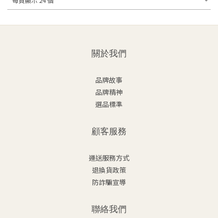
每頁顯示 24 個
關於我們
品牌故事
品牌精神
選品標準
顧客服務
運送服務方式
退換貨政策
防詐騙宣導
聯絡我們