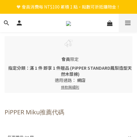
🧡 會員消費每 NT$100 累積 1 點，點數可折抵購物金！
🎉 新會員註冊立即送 $200 購物金＋首購免運！
🎉 新會員註冊立即送 $200 購物金＋首購免運！
會員
限定
指定分類：滿 1 件 即享 1 件贈品 (PiPPER STANDARD鳳梨造型天
然木漿棉)
適用通路：
網店
條款與細則
PiPPER Miku推薦代碼