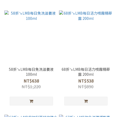
58折↘LMB每日免洗滋養液
68折↘LMB每日活力噴霧精華
100ml
露 200ml
NT$638
NT$538
NT$1,220
NT$890