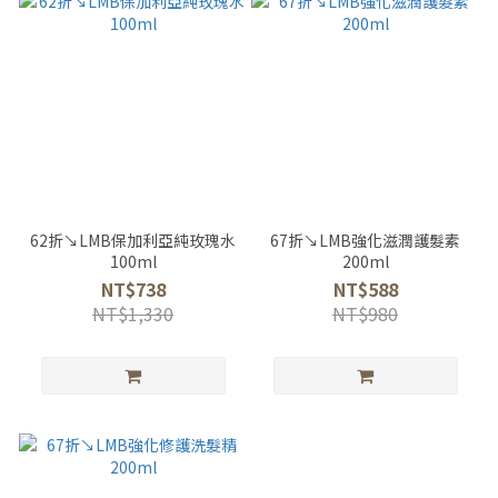
62折↘LMB保加利亞純玫瑰水
67折↘LMB強化滋潤護髮素
100ml
200ml
NT$738
NT$588
NT$1,330
NT$980