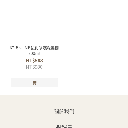
67折↘LMB強化修護洗髮精
200ml
NT$588
NT$980
關於我們
品牌故事