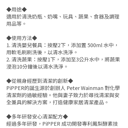
◆用途◆
適用於清洗奶瓶、奶嘴、玩具、蔬果、食器及調理
用品等。
◆使用方法◆
1. 清洗嬰兒餐具：按壓2下，添加置 500ml 水中，
用軟毛刷刷洗後，以清水洗淨。
2. 清洗蔬果：按壓1下，添加至3公升水中，將蔬果
浸泡10分鐘後以清水洗淨。
◆從親身經歷到清潔的創新◆
PiPPER的誕生源於創辦人 Peter Wainman 對化學
清潔劑的過敏經驗。他與妻子致力於尋找清潔與安
全兼具的解決方案，打造健康家居清潔產品。
◆多年研發安心清潔配方◆
經過多年研發，PiPPER 成功開發專利鳳梨酵素技