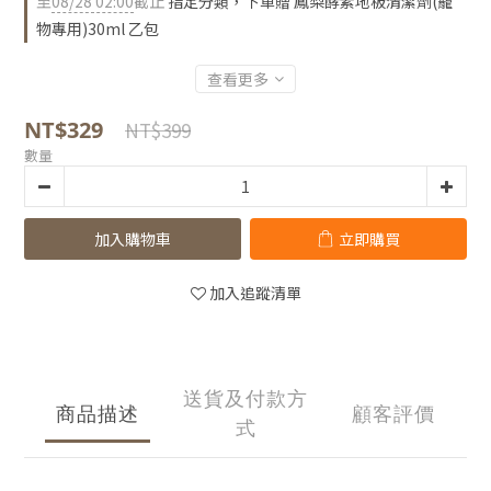
至
08/28 02:00
截止
指定分類，下單贈 鳳梨酵素地板清潔劑(寵
物專用)30ml 乙包
查看更多
NT$329
NT$399
數量
加入購物車
立即購買
加入追蹤清單
送貨及付款方
商品描述
顧客評價
式