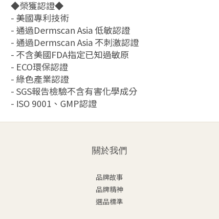
◆榮獲認證◆
- 美國專利技術
- 通過Dermscan Asia 低敏認證
- 通過Dermscan Asia 不刺激認證
- 不含美國FDA指定已知過敏原
- ECO環保認證
- 綠色產業認證
- SGS報告檢驗不含有害化學成分
- ISO 9001、GMP認證
關於我們
品牌故事
品牌精神
選品標準