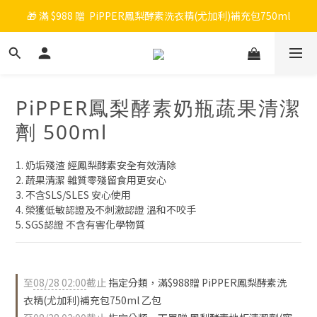
🎁 滿 $988 贈  PiPPER鳳梨酵素洗衣精(尤加利)補充包750ml
🎉 新會員註冊立即送 $200 購物金＋首購免運！
🧡 會員消費每 NT$100 累積 1 點，點數可折抵購物金！
🎉 新會員註冊立即送 $200 購物金＋首購免運！
PiPPER鳳梨酵素奶瓶蔬果清潔
劑 500ml
1. 奶垢殘渣 經鳳梨酵素安全有效清除
2. 蔬果清潔 雜質零殘留食用更安心
3. 不含SLS/SLES 安心使用
4. 榮獲低敏認證及不刺激認證 溫和不咬手
5. SGS認證 不含有害化學物質
至
08/28 02:00
截止
指定分類，滿$988贈 PiPPER鳳梨酵素洗
衣精(尤加利)補充包750ml 乙包