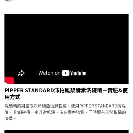
PiPPER STANDARD沛柏鳳梨酵素洗碗精－實驗&使
用方式
洗碗精的用量取決於碗盤油膩程度，使用PiPPER STANDARD清洗
後， 你的碗筷一定非常乾淨，沒有毒害物質，同時留有天然柑橘的
清香。