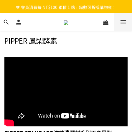
🧡 會員消費每 NT$100 累積 1 點，點數可折抵購物金！
🎉 新會員註冊立即送 $200 購物金＋首購免運！
🎉 新會員註冊立即送 $200 購物金＋首購免運！
PIPPER 鳳梨酵素