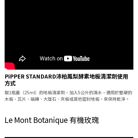
PiPPER STANDARD沛柏鳳梨酵素地板清潔劑使用
方式
取1瓶蓋（25ml）的地板清潔劑，加入5公升的清水，適用於堅硬的
木板、瓦片、磁磚、大理石、夾板或其他密封地板，來保持乾淨。
Le Mont Botanique 有機玫瑰