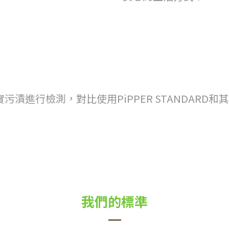
實污漬進行檢測
，
對比使用PiPPER STANDAR
我們的標準