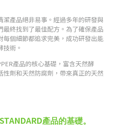
清潔產品絕非易事。經過多年的研發與
們最終找到了最佳配方。為了確保產品
對每個細節都追求完美，成功研發出能
酵技術。
PPER產品的核心基礎，富含天然酵
活性劑和天然防腐劑，帶來真正的天然
 STANDARD
產品的基礎。