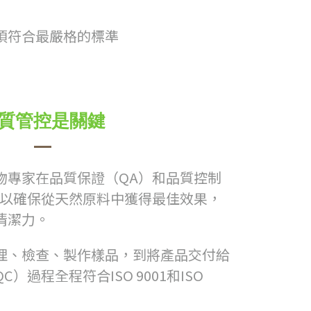
須符合最嚴格的標準
質管控是關鍵
物專家在品質保證（QA）和品質控制
，以確保從天然原料中獲得最佳效果，
清潔力。
理、檢查、製作樣品，到將產品交付給
）過程全程符合ISO 9001和ISO