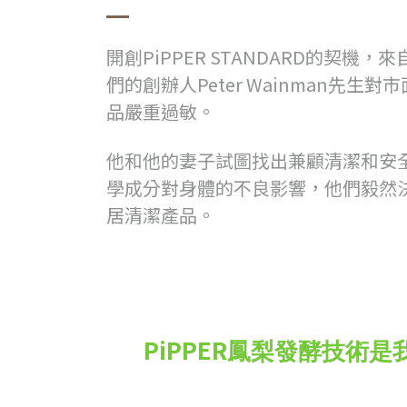
開創PiPPER STANDARD的契機
們的創辦人Peter Wainman先生
品嚴重過敏。
他和他的妻子試圖找出兼顧清潔和安
學成分對身體的不良影響，
他們毅然
居清潔產品。
PiPPER
鳳梨發酵技術是