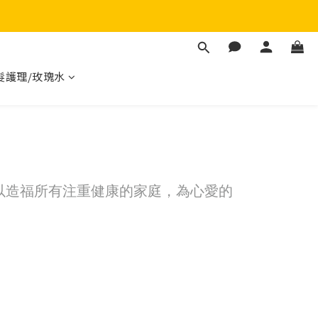
髮護理/玫瑰水
以造福所有注重健康的家庭，為心愛的