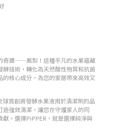
好
的奇蹟——鳳梨！這種平凡的水果蘊藏
發酵技術，轉化為天然酸性物質和抗菌
品的核心成分，為您的家居帶來高效又
全球首創將發酵水果液用於清潔劑的品
打造強效清潔，讓您在守護家人的同
獻。選擇PiPPER，就是選擇純淨與