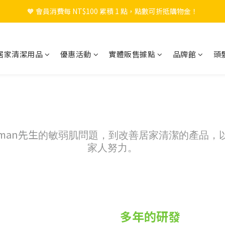
🧡 會員消費每 NT$100 累積 1 點，點數可折抵購物金！
🎉 新會員註冊立即送 $200 購物金＋首購免運！
🎉 新會員註冊立即送 $200 購物金＋首購免運！
居家清潔用品
優惠活動
實體販售據點
品牌館
頭
nman先生
的敏弱肌問題，到改善居家清潔的產品，
家人努力。
多年的研發