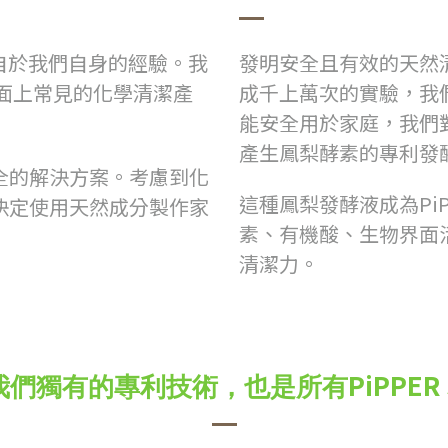
，來自於我們自身的經驗。
我
發明安全且有效的天然
對市面上常見的化學清潔
產
成千上萬次的實驗，我
能安全用於家庭，我們
產生鳳梨酵素的專利發
全的解決方案。
考慮到化
這種鳳梨發酵液成為Pi
決定使用天然成分製作家
素、有機酸、生物界面
清潔力。
PiPPER
我們獨有的專利技術，也是所有