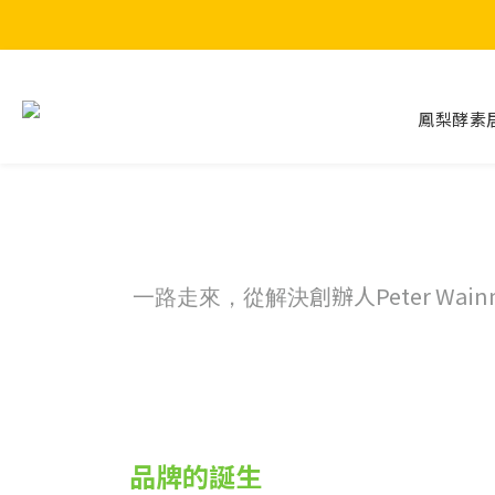
鳳梨酵素
創辦人Peter Wai
一路走來，從解決
品牌的誕生