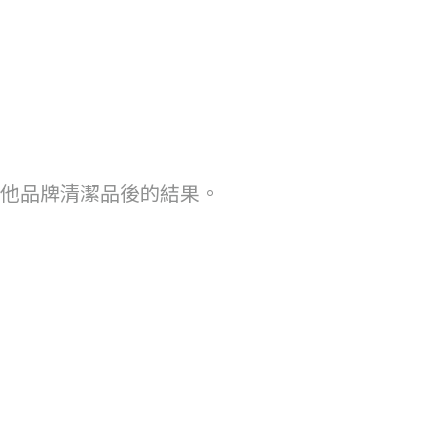
D和其他品牌清潔品後的結果。