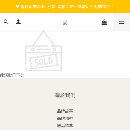
🧡 會員消費每 NT$100 累積 1 點，點數可折抵購物金！
🎉 新會員註冊立即送 $200 購物金＋首購免運！
🎉 新會員註冊立即送 $200 購物金＋首購免運！
此活動已下架
關於我們
品牌故事
品牌精神
選品標準