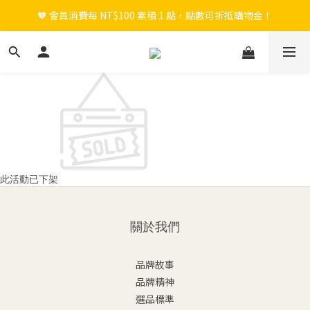
🧡 會員消費每 NT$100 累積 1 點，點數可折抵購物金！
🎉 新會員註冊立即送 $200 購物金＋首購免運！
🎉 新會員註冊立即送 $200 購物金＋首購免運！
此活動已下架
關於我們
品牌故事
品牌精神
選品標準