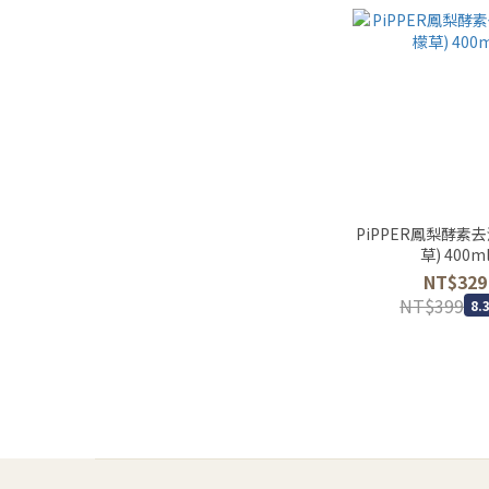
PiPPER鳳梨酵素
草) 400m
NT$329
NT$399
8.