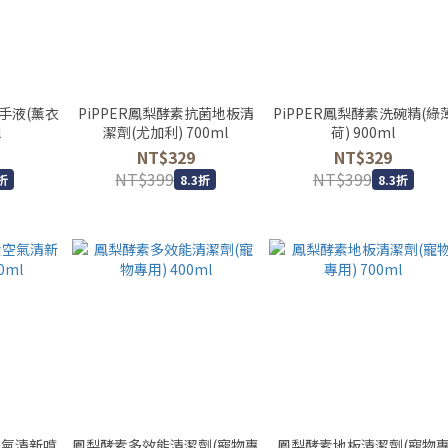
洗手液(薰衣
PiPPER鳳梨酵素抗菌地板清
PiPPER鳳梨酵素洗碗精(綠
l
潔劑(尤加利) 700ml
荷) 900ml
NT$329
NT$329
NT$399
NT$399
折
8.3折
8.3折
空氣清新噴
鳳梨酵素多效能清潔劑(寵物專
鳳梨酵素地板清潔劑(寵物