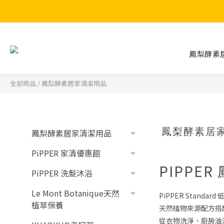
鳳梨酵素
全部商品
/
鳳梨酵素居家清潔用品
鳳梨酵素居
鳳梨酵素居家清潔用品
PiPPER 家清優惠館
PIPPE
PiPPER 洗髮沐浴
Le Mont Botanique天然
PiPPER Sta
植萃保養
天然植物來源配方搭
從衣物洗淨、廚房油