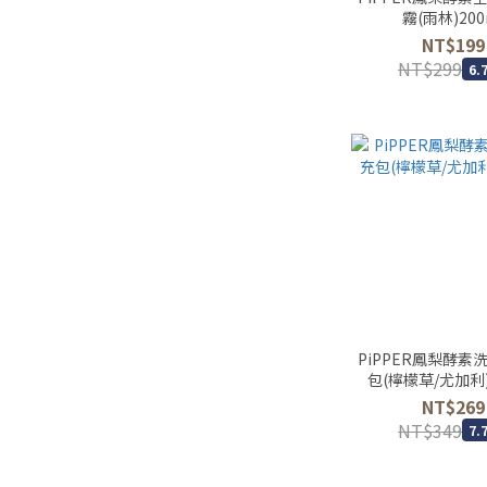
霧(雨林)200
NT$199
NT$299
6.
PiPPER鳳梨酵素
包(檸檬草/尤加利) 
NT$269
NT$349
7.