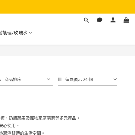
髮護理/玫瑰水
商品排序
每頁顯示 24 個
廁、地板、奶瓶蔬果及寵物家庭清潔等多元產品。
安心使用。
造潔淨舒適的生活空間。