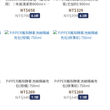
用）｜地板清潔劑400ml＋多
草/尤加利) 900ml
效能清潔劑700ml
NT$658
NT$329
NT$798
NT$399
8.3折
8.3折
充
PiPPER鳳梨酵素洗碗精補充
PiPPER鳳梨酵素洗碗精補充
包(柑橘) 750ml
包(綠薄荷) 750ml
NT$269
NT$269
NT$349
NT$349
7.7折
7.7折