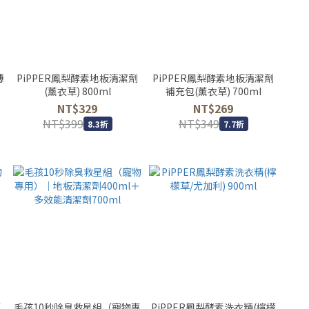
薄
PiPPER鳳梨酵素地板清潔劑
PiPPER鳳梨酵素地板清潔劑
(薰衣草) 800ml
補充包(薰衣草) 700ml
NT$329
NT$269
NT$399
NT$349
8.3折
7.7折
專
毛孩10秒除臭救星組（寵物專
PiPPER鳳梨酵素洗衣精(檸檬