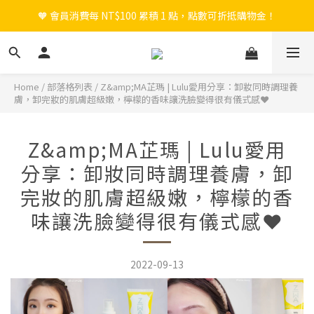
🧡 會員消費每 NT$100 累積 1 點，點數可折抵購物金！
🎉 新會員註冊立即送 $200 購物金＋首購免運！
🎉 新會員註冊立即送 $200 購物金＋首購免運！
Home
/
部落格列表
/
Z&amp;MA芷瑪 | Lulu愛用分享：卸妝同時調理養
膚，卸完妝的肌膚超級嫩，檸檬的香味讓洗臉變得很有儀式感❤️
Z&amp;MA芷瑪 | Lulu愛用
分享：卸妝同時調理養膚，卸
完妝的肌膚超級嫩，檸檬的香
味讓洗臉變得很有儀式感❤️
2022-09-13