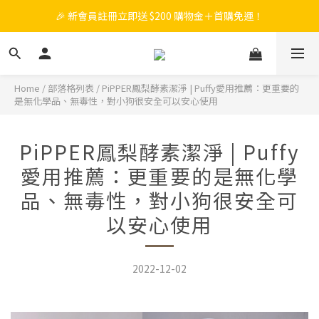
🎉 新會員註冊立即送 $200 購物金＋首購免運！
🎉 新會員註冊立即送 $200 購物金＋首購免運！
🎁 滿 $988 贈  PiPPER鳳梨酵素洗衣精(尤加利)補充包750ml
🧡 會員消費每 NT$100 累積 1 點，點數可折抵購物金！
Home
/
部落格列表
/
PiPPER鳳梨酵素潔淨 | Puffy愛用推薦：更重要的
是無化學品、無毒性，對小狗很安全可以安心使用
🎉 新會員註冊立即送 $200 購物金＋首購免運！
PiPPER鳳梨酵素潔淨 | Puffy
愛用推薦：更重要的是無化學
品、無毒性，對小狗很安全可
以安心使用
2022-12-02