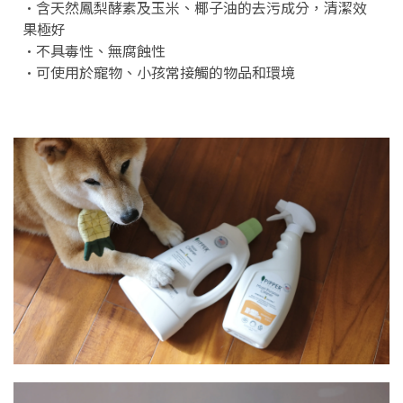
·含天然鳳梨酵素及玉米、椰子油的去污成分，清潔效
果極好
·不具毒性、無腐蝕性
·可使用於寵物、小孩常接觸的物品和環境