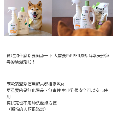
貪吃狗什麼都要偷舔一下 太需要PiPPER鳳梨酵素天然無
毒的清潔劑啦！
兩款清潔劑使用起來都相當乾爽
更重要的是無化學品、無毒性 對小狗很安全可以安心使
用
擦拭完也不用沖洗超級方便
（懶惰的人類很滿意）