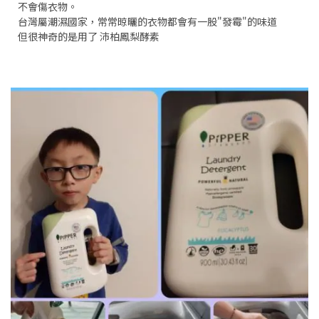
不會傷衣物。
台灣屬潮濕國家，常常晾曬的衣物都會有一股"發霉"的味道
但很神奇的是用了 沛柏鳳梨酵素