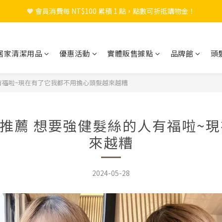
🧡 會員消費每 NT$100 累積 1 點，點數可折抵購物金！
🎉 新會員註冊立即送 $200 購物金＋首購免運！
🎉 新會員註冊立即送 $200 購物金＋首購免運！
居家清潔用品
優惠活動
實體販售據點
品牌館
頭
的人有福啦~現在有了它我都不用擔心頭髮越來越糟
鴨愛用推薦 想要強健髮絲的人有福啦
來越糟
2024-05-28