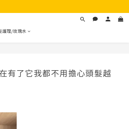
髮護理/玫瑰水
~現在有了它我都不用擔心頭髮越