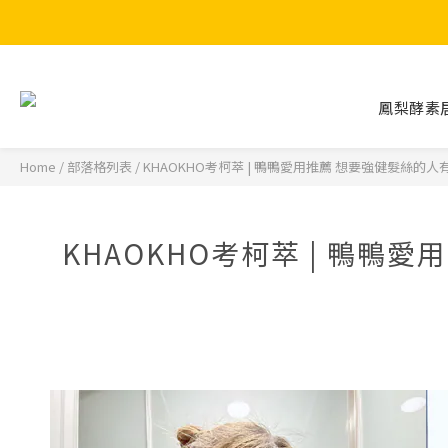
鳳梨酵素
Home
/
部落格列表
/
KHAOKHO考柯萃 | 鴨鴨愛用推薦 想要強健髮絲
KHAOKHO考柯萃 | 鴨