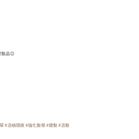
髮品😊
草
#活絡頭皮
#強化髮根
#健髮
#活髮