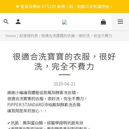
🧡 會員消費每 NT$100 累積 1 點，點數可折抵購物金！
🎉 新會員註冊立即送 $200 購物金＋首購免運！
🎉 新會員註冊立即送 $200 購物金＋首購免運！
Home
/
部落格列表
/
很適合洗寶寶的衣服，很好洗，完全不費力
很適合洗寶寶的衣服，很好
洗，完全不費力
2020-04-21
謝謝小編讓我體驗這款鳳梨酵素洗衣精，
很適合洗寶寶的衣服，很好洗，完全不費力，
PiPPER STANDARD沛柏鳳梨酵素洗衣精
讓我用起來好放心，，
✔抗菌︰鳳梨蛋白酶，經醫學證明抗菌有效
✔美國專利製程技術，鳳梨酵素專利製程配方。