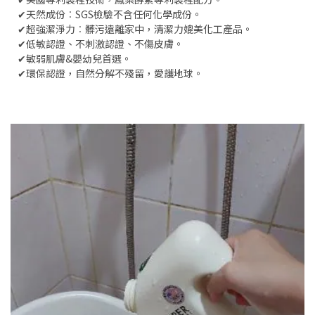
✔天然成份︰SGS檢驗不含任何化學成份。
✔超強潔淨力︰髒污遠離家中，清潔力媲美化工產品。
✔低敏認證、不刺激認證、不傷皮膚。
✔敏弱肌膚&嬰幼兒首選。
✔環保認證，自然分解不殘留，愛護地球。